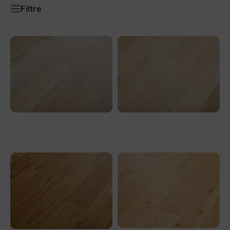
Filtre
PK – 14/3 – ABCD – 180 – ULEI
PK – 14/3 – ABCD – 180 – ULEI
HARDWAX – MARRON BRULE 600-
HARDWAX – MARRON CLAIR 600-
2200 x 180 x 14/3mm
2200 x 180 x 14/3mm