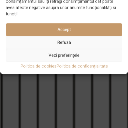
consimțământul sau îți retragi consimțământul dat poate
avea afecte negative asupra unor anumite funcționalități și
funcții.
Accept
Refuză
Vezi preferințele
Politica de cookies
Politica de confidențialitate