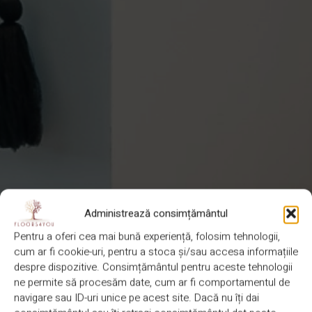
Administrează consimțământul
Pentru a oferi cea mai bună experiență, folosim tehnologii,
cum ar fi cookie-uri, pentru a stoca și/sau accesa informațiile
despre dispozitive. Consimțământul pentru aceste tehnologii
ne permite să procesăm date, cum ar fi comportamentul de
navigare sau ID-uri unice pe acest site. Dacă nu îți dai