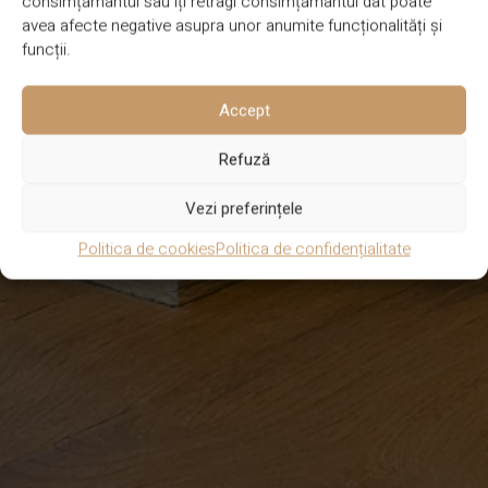
consimțământul sau îți retragi consimțământul dat poate
avea afecte negative asupra unor anumite funcționalități și
funcții.
Accept
Refuză
Vezi preferințele
Politica de cookies
Politica de confidențialitate