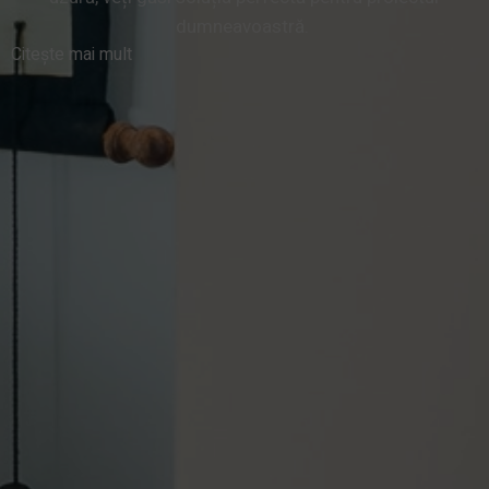
dumneavoastră.
Citește mai mult