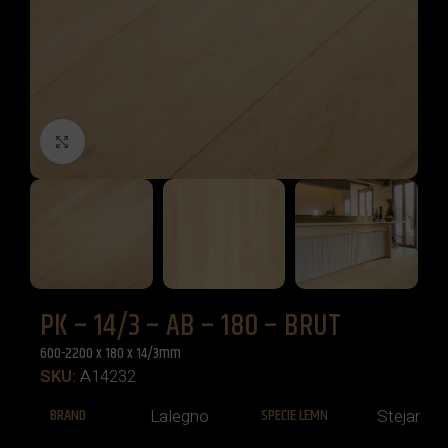
Click to enlarge
PK – 14/3 – AB – 180 – BRUT
600-2200 x 180 x 14/3mm
SKU:
A14232
BRAND
SPECIE LEMN
Lalegno
Stejar