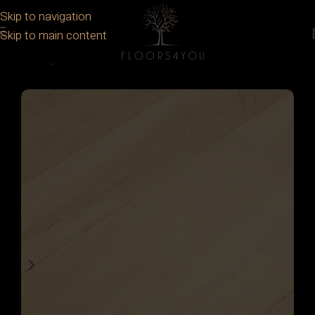
Skip to navigation
Skip to main content
Prima pagină
/
Parchet
/
Parchet lemn stratificat