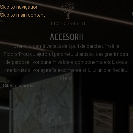
Skip to navigation
Skip to main content
ACCESORII
Oferim o gamă variată de tipuri de parchet, însă la
Floors4You cu ajutorul parchetului artistic, designerii noștri
de pardoseli vor pune în valoare componenta exclusivă a
interiorului și vor ajuta la exprimarea stilului unic al fiecărui
client.
Citește mai mult