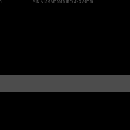
m
MINISTAR Smooth Inox 45 x 23mm