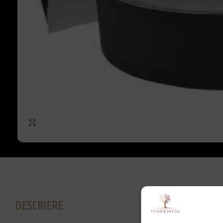
Click to enlarge
DESCRIERE