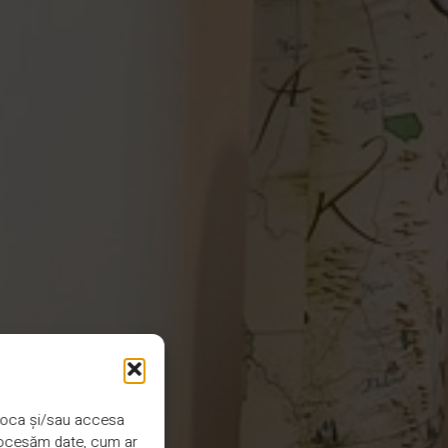
 stoca și/sau accesa
procesăm date, cum ar