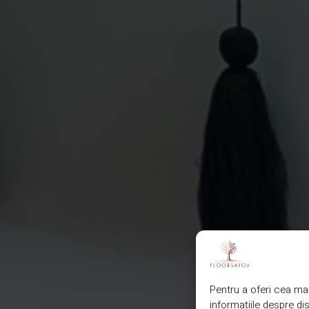
Pentru a oferi cea mai
informațiile despre d