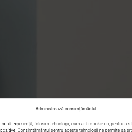
Administrează consimțământul
 bună experiență, folosim tehnologii, cum ar fi cookie-uri, pentru a
ispozitive. Consimțământul pentru aceste tehnologii ne permite să 