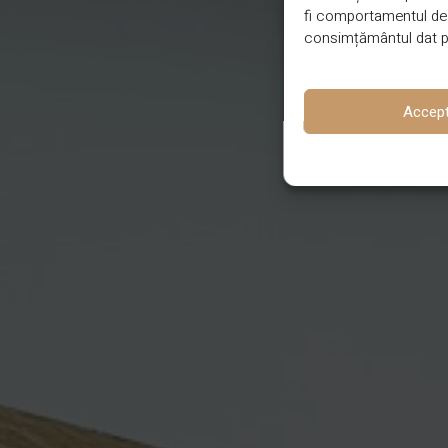
fi comportamentul de n
consimțământul dat po
Accep