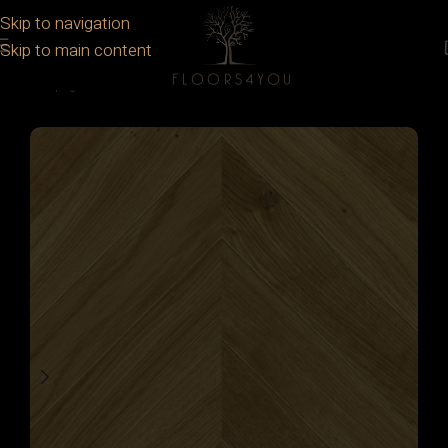
Skip to navigation
Skip to main content
Prima pagină
/
Parchet
/
Parchet lemn stratificat