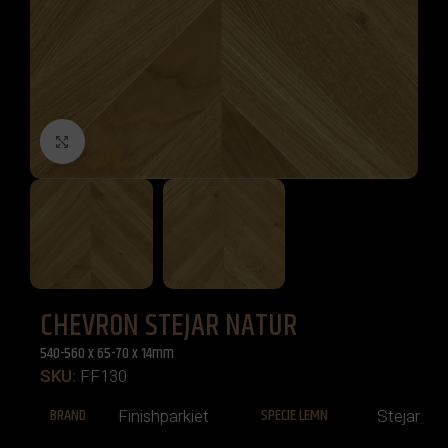
Click to enlarge
CHEVRON STEJAR NATUR
540-560 x 65-70 x 14mm
SKU:
FF130
BRAND
SPECIE LEMN
Finishparkiet
Stejar