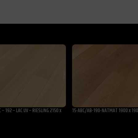
 – 192 – LAC UV – RIESLING 2150 x
15-ABC/AB-190-NATMAT 1900 x 190