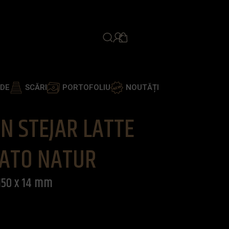
PROGRAMEAZĂ ÎNTÂLNIR
ADE
SCĂRI
PORTOFOLIU
NOUTĂȚI
x 14 mm
N STEJAR LATTE
ATO NATUR
150 x 14 mm