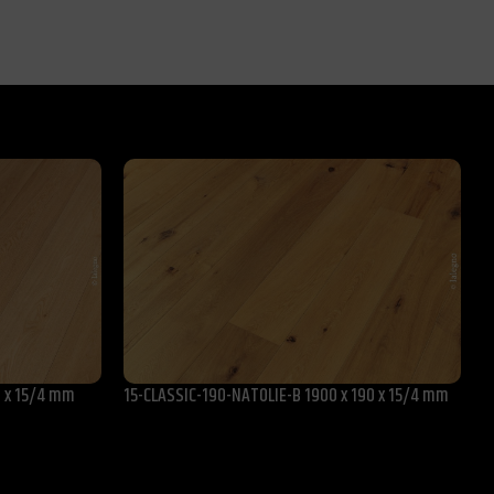
 x 15/4 mm
15-CLASSIC-190-NATOLIE-B 1900 x 190 x 15/4 mm
1