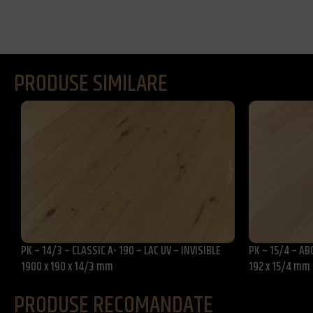
PRODUSE SIMILARE
PK – 14/3 – CLASSIC A- 190 – LAC UV – INVISIBLE
PK – 15/4 – ABC
1900 x 190 x 14/3 mm
192 x 15/4 mm
PRODUSE RECOMANDATE