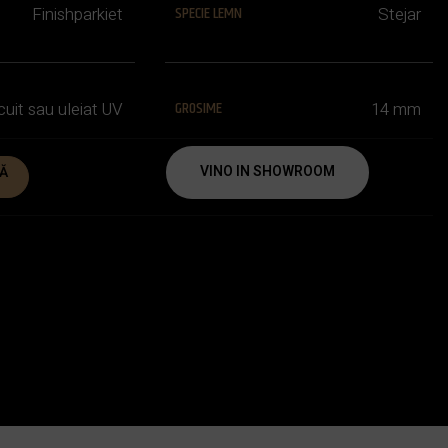
SPECIE LEMN
Finishparkiet
Stejar
GROSIME
cuit sau uleiat UV
14 mm
VINO IN SHOWROOM
Ă