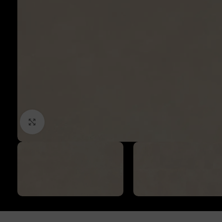
Click to enlarge