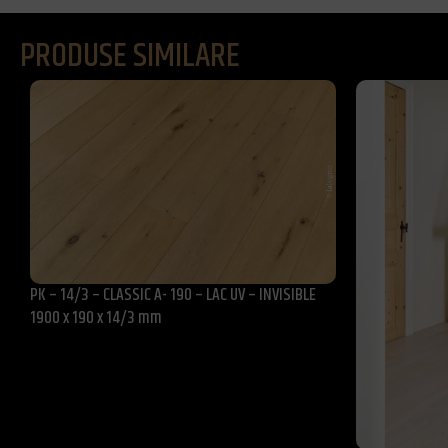
PRODUSE SIMILARE
PK – 14/3 – CLASSIC A- 190 – LAC UV – INVISIBLE
1900 x 190 x 14/3 mm