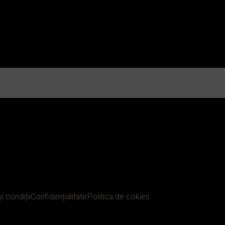
i condiții
Confidențialitate
Politica de cokies