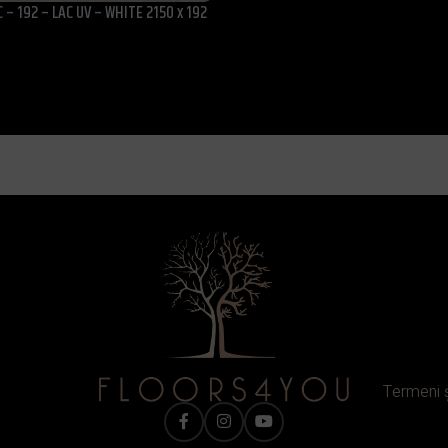
 – 192 – LAC UV – WHITE 2150 x 192
Termeni ș