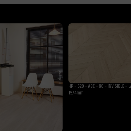
HP – 520 – ABC – 90 – INVISIBLE – L
15/4mm