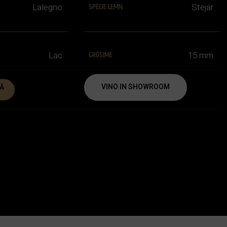
SPECIE LEMN
Lalegno
Stejar
GROSIME
Lac
15 mm
VINO IN SHOWROOM
Ă