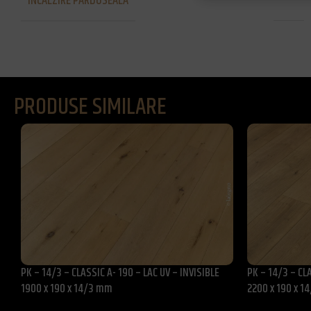
INCALZIRE PARDOSEALA
Da
PRODUSE SIMILARE
PK – 14/3 – CLASSIC A- 190 – LAC UV – INVISIBLE
PK – 14/3 – CL
1900 x 190 x 14/3 mm
2200 x 190 x 