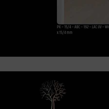
PK – 15/4 – ABC – 192 – LAC UV – WH
x 15/4 mm