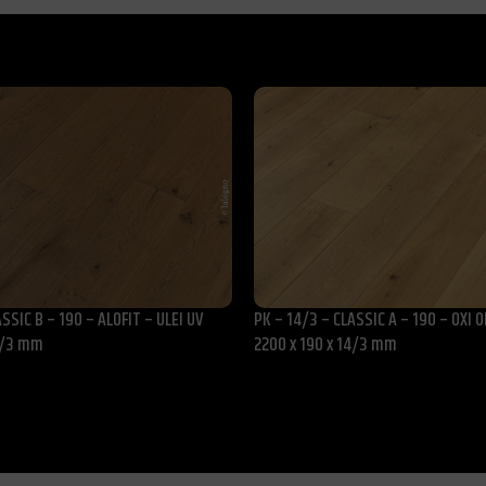
SSIC B – 190 – ALOFIT – ULEI UV
PK – 14/3 – CLASSIC A – 190 – OXI 
14/3 mm
2200 x 190 x 14/3 mm