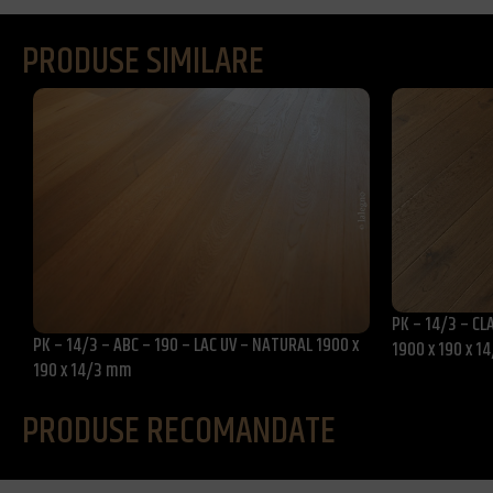
PRODUSE SIMILARE
PK – 14/3 – CLA
PK – 14/3 – ABC – 190 – LAC UV – NATURAL 1900 x
1900 x 190 x 
190 x 14/3 mm
PRODUSE RECOMANDATE