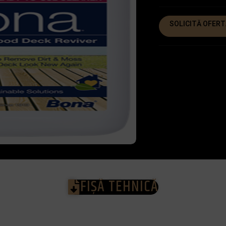
SOLICITĂ OFERT
FIȘĂ TEHNICĂ