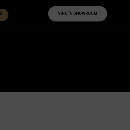
VINO ÎN SHOWROOM
Ă