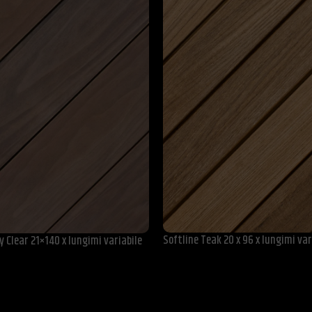
Softline Teak 20 x 96 x lungimi var
y Clear 21×140 x lungimi variabile