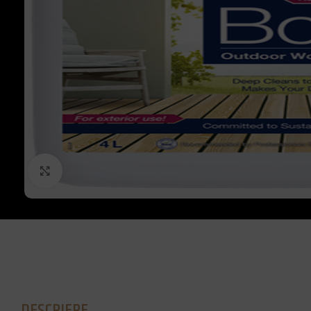
Click to enlarge
DESCRIERE