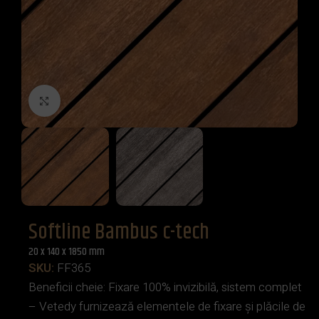
Click to enlarge
Softline Bambus c-tech
20 x 140 x 1850 mm
SKU:
FF365
Beneficii cheie: Fixare 100% invizibilă, sistem complet
– Vetedy furnizează elementele de fixare și plăcile de