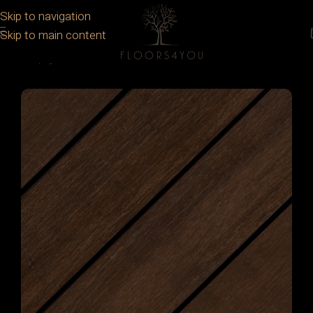
Skip to navigation
Skip to main content
Prima pagină
/
Deck
/
Lemn exotic