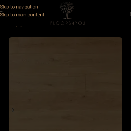
Skip to navigation
Skip to main content
Prima pagină
/
Parchet
/
Parchet lemn stratificat