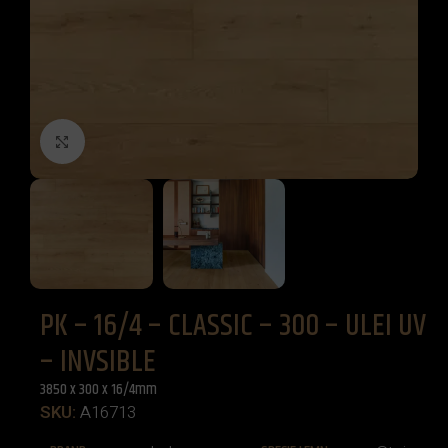
Click to enlarge
PK – 16/4 – CLASSIC – 300 – ULEI UV
– INVSIBLE
3850 x 300 x 16/4mm
SKU:
A16713