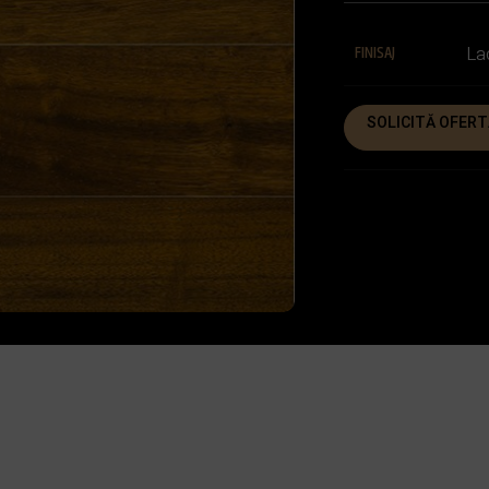
FINISAJ
La
SOLICITĂ OFERT