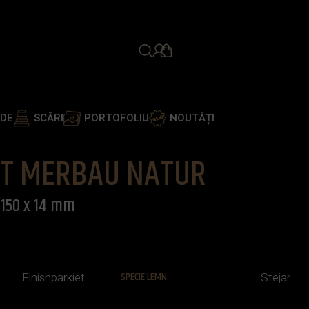
PROGRAMEAZĂ ÎNTÂLNIR
ADE
SCĂRI
PORTOFOLIU
NOUTĂȚI
T MERBAU NATUR
-150 x 14 mm
SPECIE LEMN
Finishparkiet
Stejar