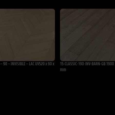
– 90 – INVISIBLE – LAC UV520 x 90 x
15-CLASSIC-190-INV-BARN-GB 1900 x
mm