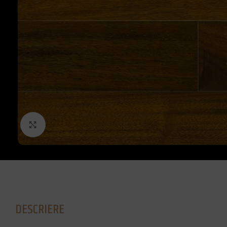
Click to enlarge
DESCRIERE