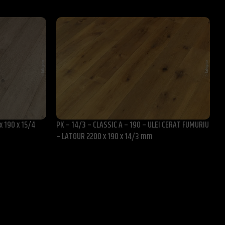
 190 x 15/4
PK – 14/3 – CLASSIC A – 190 – ULEI CERAT FUMURIU
1
– LATOUR 2200 x 190 x 14/3 mm