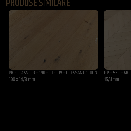
PRODUSE SIMILARE
PK – CLASSIC B – 190 – ULEI UV – OUESSANT 1900 x
HP – 520 – ABC 
190 x 14/3 mm
15/4mm