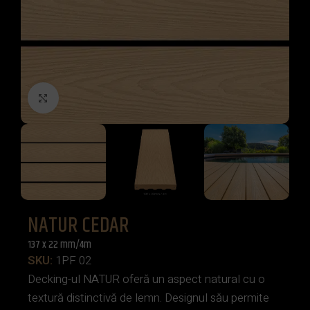
Click to enlarge
NATUR CEDAR
137 x 22 mm/4m
SKU:
1PF 02
Decking-ul NATUR oferă un aspect natural cu o
textură distinctivă de lemn. Designul său permite