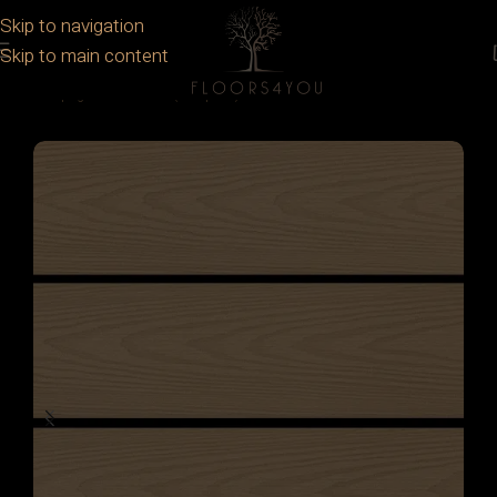
Skip to navigation
Skip to main content
Prima pagină
/
Deck
/
WPC (Compozit)