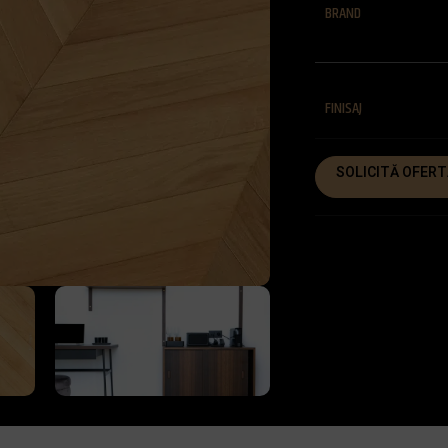
BRAND
FINISAJ
SOLICITĂ OFERT