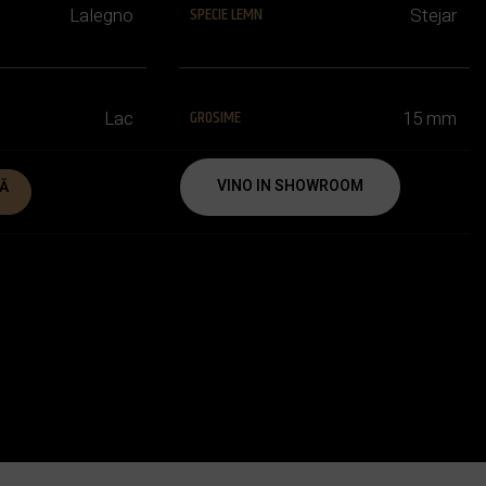
SPECIE LEMN
Lalegno
Stejar
GROSIME
Lac
15 mm
VINO IN SHOWROOM
Ă