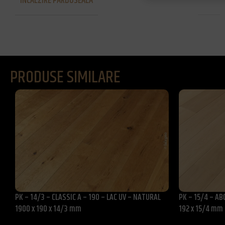
INCALZIRE PARDOSEALA
Da
PRODUSE SIMILARE
PK – 14/3 – CLASSIC A – 190 – LAC UV – NATURAL
PK – 15/4 – ABC
1900 x 190 x 14/3 mm
192 x 15/4 mm