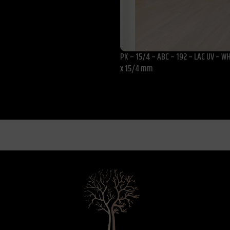
PK – 15/4 – ABC – 192 – LAC UV – WH
x 15/4 mm