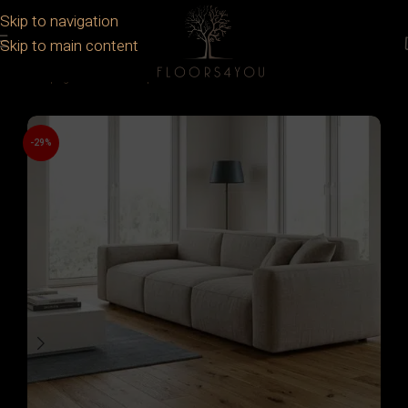
Skip to navigation
Skip to main content
Prima pagină
/
Produse Disponibile
-29%