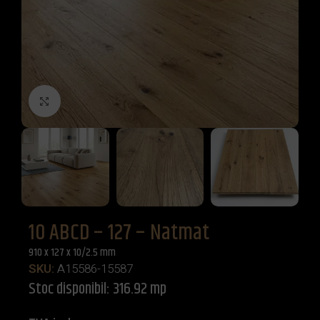
Click to enlarge
10 ABCD – 127 – Natmat
910 x 127 x 10/2.5 mm
SKU:
A15586-15587
Stoc disponibil: 316.92 mp