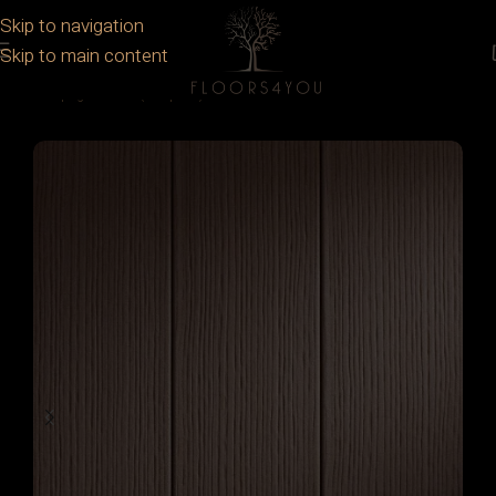
Skip to navigation
Skip to main content
Prima pagină
/
WPC (compozit)