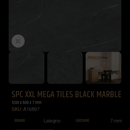
Click to enlarge
SPC XXL MEGA TILES BLACK MARBLE
1200 x 600 x 7 mm
SKU:
A16897
BRAND
GROSIME
Lalegno
7 mm