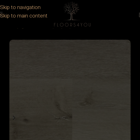
Skip to navigation
Skip to main content
Prima pagină
/
Parchet
/
SPC (Compozit)