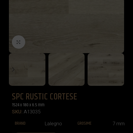
Click to enlarge
SPC RUSTIC CORTESE
1524 x 180 x 6.5 mm
SKU:
A13035
BRAND
GROSIME
Lalegno
7 mm