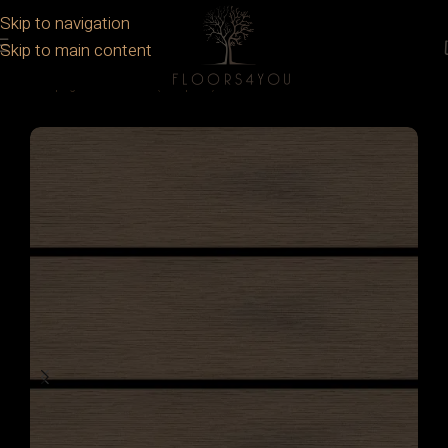
Skip to navigation
Skip to main content
Prima pagină
/
Deck
/
WPC (Compozit)