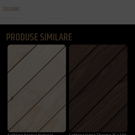
CULOARE
Tec
PRODUSE SIMILARE