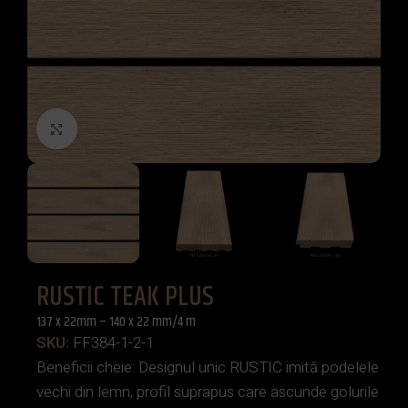
Click to enlarge
RUSTIC TEAK PLUS
137 x 22mm – 140 x 22 mm/4 m
SKU:
FF384-1-2-1
Beneficii cheie: Designul unic RUSTIC imită podelele
vechi din lemn, profil suprapus care ascunde golurile