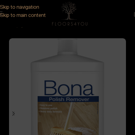
Skip to navigation
Skip to main content
Prima pagină
/
Parchet
/
Accesorii
/
Intretinere