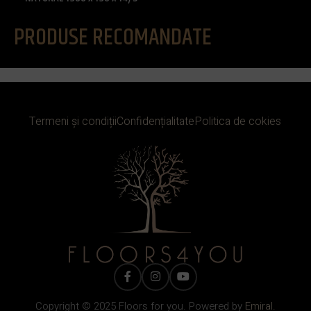
1
mm
PRODUSE RECOMANDATE
Termeni și condiții
Confidențialitate
Politica de cokies
Copyright © 2025 Floors for you. Powered by
Emiral.