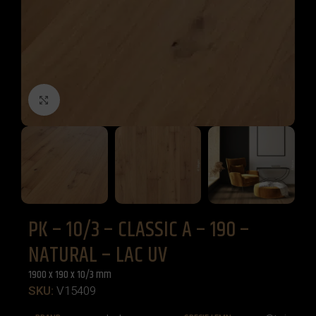
Click to enlarge
PK – 10/3 – CLASSIC A – 190 –
NATURAL – LAC UV
1900 x 190 x 10/3 mm
SKU:
V15409