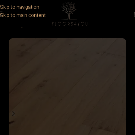
Skip to navigation
Skip to main content
Prima pagină
/
Parchet
/
Parchet lemn stratificat