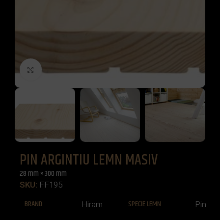
Click to enlarge
PIN ARGINTIU LEMN MASIV
28 mm × 300 mm
SKU:
FF195
BRAND
SPECIE LEMN
Hiram
Pin