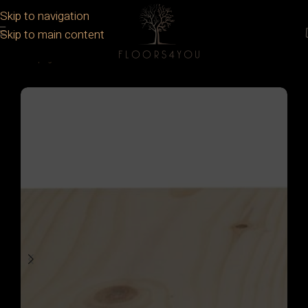
Skip to navigation
Skip to main content
Prima pagină
/
Parchet
/
Parchet masiv