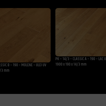
PK – 14/3 – CLASSIC A – 190 – LAC
1900 x 190 x 14/3 mm
ASSIC B – 190 – MOLENE – ULEI UV
14/3 mm