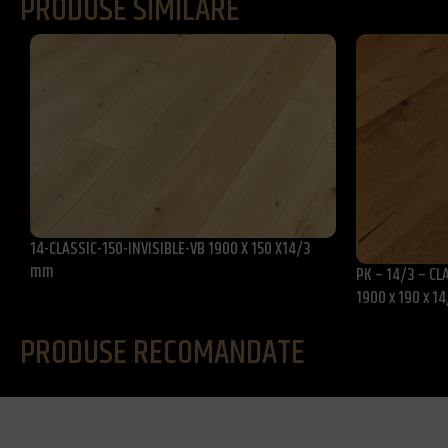
PRODUSE SIMILARE
14-CLASSIC-150-INVISIBLE-VB 1900 X 150 X14/3
mm
PK – 14/3 – CL
1900 x 190 x 
PRODUSE RECOMANDATE