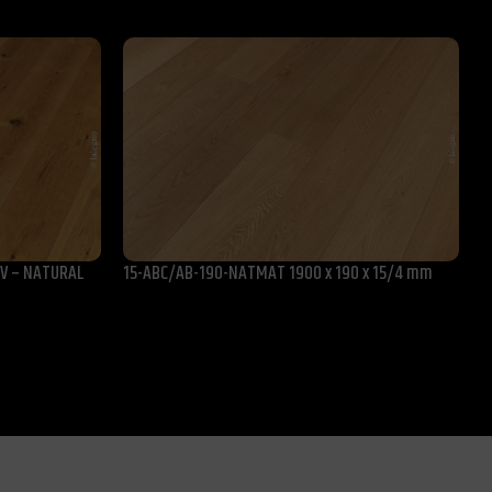
 UV – NATURAL
15-ABC/AB-190-NATMAT 1900 x 190 x 15/4 mm
1
1