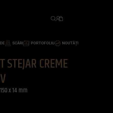
PROGRAMEAZĂ ÎNTÂLNIR
ADE
SCĂRI
PORTOFOLIU
NOUTĂȚI
T STEJAR CREME
IV
-150 x 14 mm