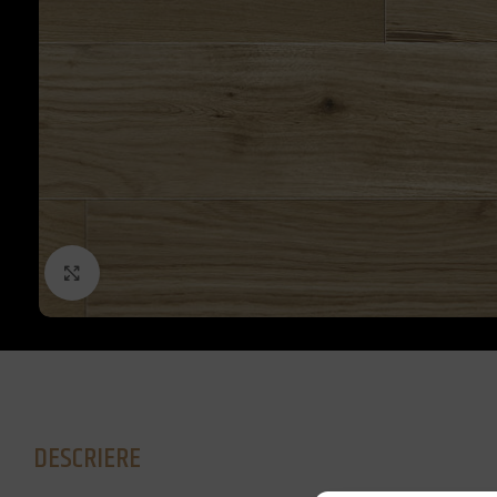
Click to enlarge
DESCRIERE