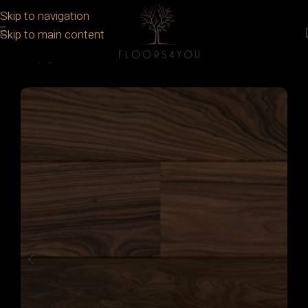
Skip to navigation
Skip to main content
Prima pagină
/
Parchet
/
Parchet Industrial