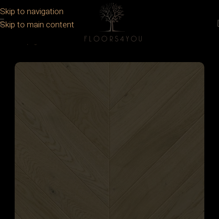
Skip to navigation
Skip to main content
Prima pagină
/
Parchet
/
Parchet lemn stratificat