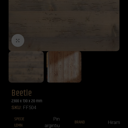
Click to enlarge
Beetle
2300 x 130 x 20 mm
SKU:
FF504
SPECIE
Pin
BRAND
Hiram
LEMN
argintiu