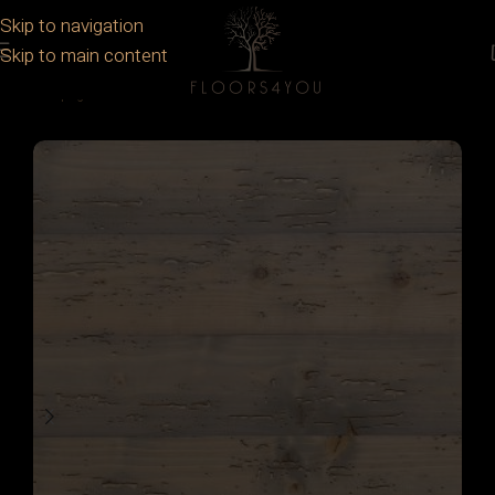
Skip to navigation
Skip to main content
Prima pagină
/
Placări interioare
/
Placări lemn