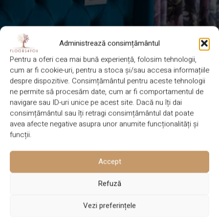
Administrează consimțământul
Pentru a oferi cea mai bună experiență, folosim tehnologii,
cum ar fi cookie-uri, pentru a stoca și/sau accesa informațiile
despre dispozitive. Consimțământul pentru aceste tehnologii
ne permite să procesăm date, cum ar fi comportamentul de
navigare sau ID-uri unice pe acest site. Dacă nu îți dai
consimțământul sau îți retragi consimțământul dat poate
avea afecte negative asupra unor anumite funcționalități și
funcții.
Accept
Refuză
Vezi preferințele