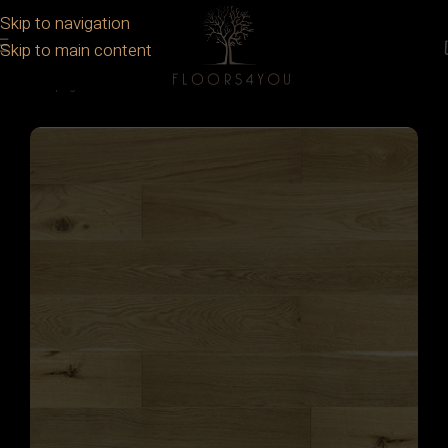
Skip to navigation
Skip to main content
Prima pagină
/
Parchet
/
Parchet lemn stratificat