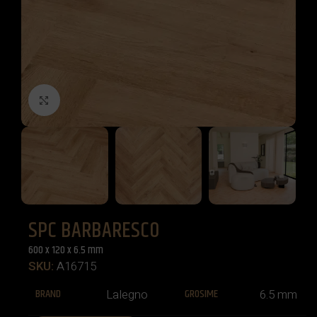
Click to enlarge
SPC BARBARESCO
600 x 120 x 6.5 mm
SKU:
A16715
BRAND
GROSIME
Lalegno
6.5 mm