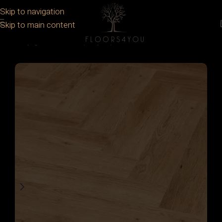
Skip to navigation
Skip to main content
Prima pagină
/
Parchet
/
SPC (Compozit)