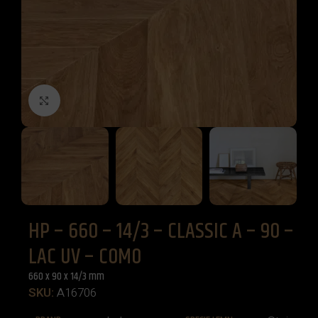
Click to enlarge
HP – 660 – 14/3 – CLASSIC A – 90 –
LAC UV – COMO
660 x 90 x 14/3 mm
SKU:
A16706