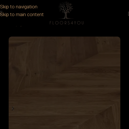
Skip to navigation
Skip to main content
Prima pagină
/
Parchet
/
Parchet lemn stratificat