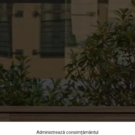
Administrează consimțământul