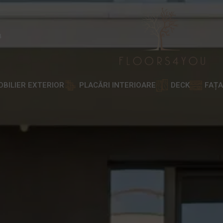
4
OBILIER EXTERIOR
PLACĂRI INTERIOARE
DECK
FAȚ