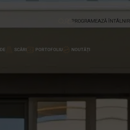
PROGRAMEAZĂ ÎNTÂLNIR
ADE
SCĂRI
PORTOFOLIU
NOUTĂȚI