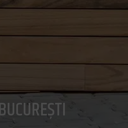
 BUCUREȘTI