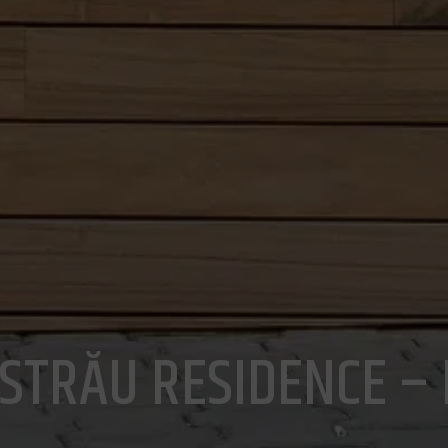
STRĂU RESIDENCE –