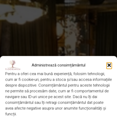
Administrează consimțământul
Pentru a oferi cea mai bună experiență, folosim tehnologii,
cum ar fi cookie-uri, pentru a stoca și/sau accesa informațiile
despre dispozitive. Consimțământul pentru aceste tehnologii
ne permite să procesăm date, cum ar fi comportamentul de
navigare sau ID-uri unice pe acest site. Dacă nu îți dai
consimțământul sau îți retragi consimțământul dat poate
avea afecte negative asupra unor anumite funcționalități și
funcții.