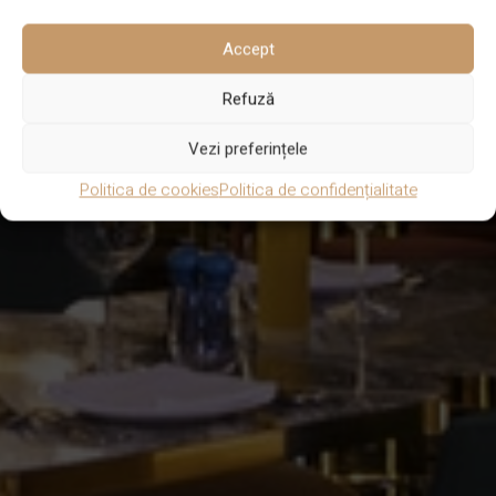
Accept
Refuză
Vezi preferințele
Politica de cookies
Politica de confidențialitate