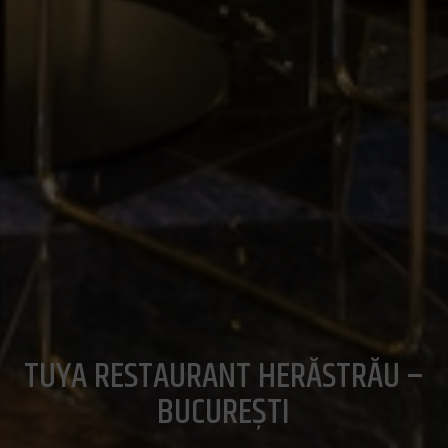
TUYA RESTAURANT HERĂSTRĂU –
BUCUREȘTI